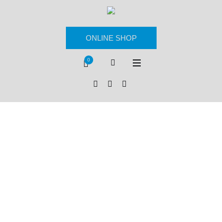
ONLINE SHOP
0