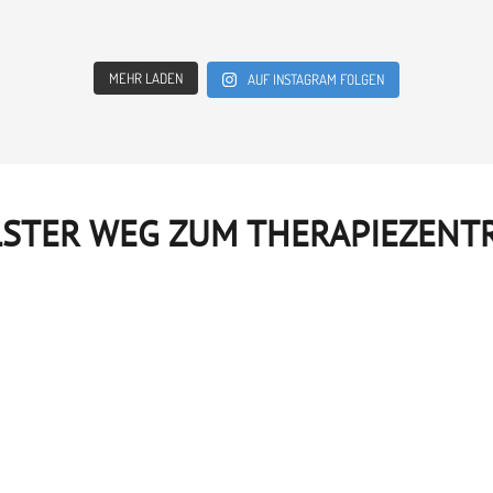
MEHR LADEN
AUF INSTAGRAM FOLGEN
STER WEG ZUM THERAPIEZENT