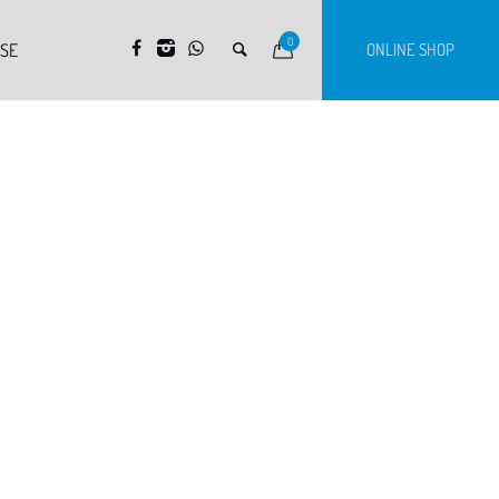
0
RSE
ONLINE SHOP