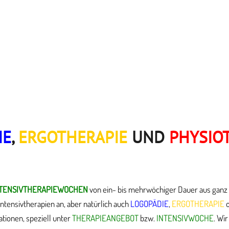
IE
,
ERGOTHERAPIE
UND
PHYSIO
NTENSIVTHERAPIEWOCHEN
von ein- bis mehrwöchiger Dauer aus ganz
ntensivtherapien an, aber natürlich auch
LOGOPÄDIE
,
ERGOTHERAPIE
ationen, speziell unter
THERAPIEANGEBOT
bzw.
INTENSIVWOCHE
. Wi