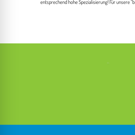
entsprechend hohe Spezialisierung! Für unsere “b