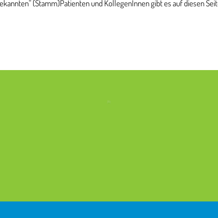
ekannten” (Stamm)Patienten und KollegenInnen gibt es auf diesen Seite