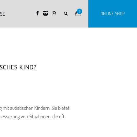
0
RSE
ONLINE SHOP
ISCHES KIND?
it autistischen Kindern. Sie bietet
besserung von Situationen, die oft