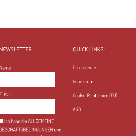
NEWSLETTER
QUICK LINKS:
Name
Datenschutz
Impressum
E-Mail
Cookie-Richtlienien (EU)
AGB
Ich habe die
ALLGEMEINE
GESCHÄFTSBEDINGUNGEN
und