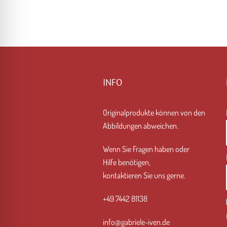
INFO
Originalprodukte können von den
Abbildungen abweichen.
Wenn Sie Fragen haben
oder
Hilfe
benötigen,
kontaktieren Sie uns gerne.
+49 7442 81138
info@gabriele-iven.de