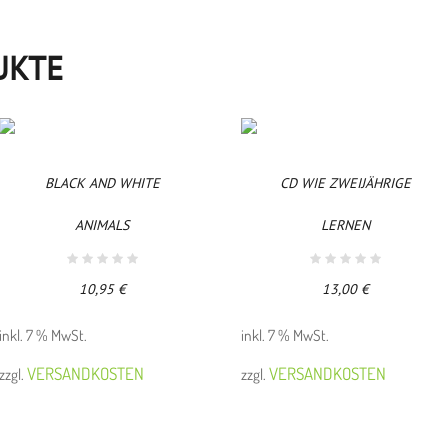
UKTE
BLACK AND WHITE
CD WIE ZWEIJÄHRIGE
ANIMALS
LERNEN
10,95
€
13,00
€
inkl. 7 % MwSt.
inkl. 7 % MwSt.
VERSANDKOSTEN
VERSANDKOSTEN
zzgl.
zzgl.