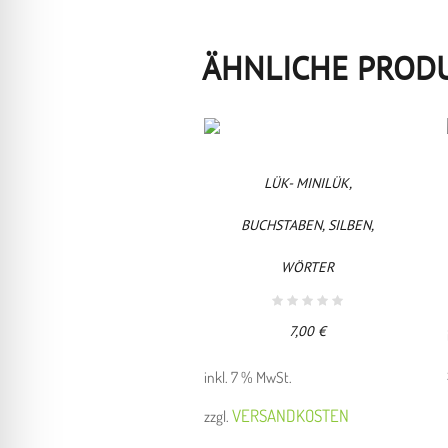
ÄHNLICHE PROD
LÜK- MINILÜK,
BUCHSTABEN, SILBEN,
WÖRTER
7,00
€
inkl. 7 % MwSt.
VERSANDKOSTEN
zzgl.