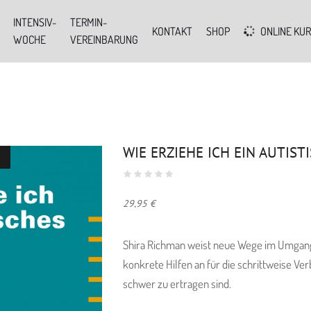
INTENSIV-
TERMIN-
KONTAKT
SHOP
ONLINE KU
WOCHE
VEREINBARUNG
WIE ERZIEHE ICH EIN AUTIST
29,95
€
Shira Richman weist neue Wege im Umgang m
konkrete Hilfen an für die schrittweise Ver
schwer zu ertragen sind.