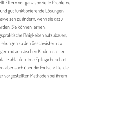
ellt Eltern vor ganz spezielle Probleme.
e und gut funktionierende Lösungen.
tensweisen zu ändern, wenn sie dazu
rden. Sie können lernen,
spraktische Fähigkeiten aufzubauen,
ziehungen zu den Geschwistern zu
en mit autistischen Kindern lassen
fälle ablaufen. Im «Epilog» berichtet
n, aber auch über die Fortschritte, die
r vorgestellten Methoden bei ihrem