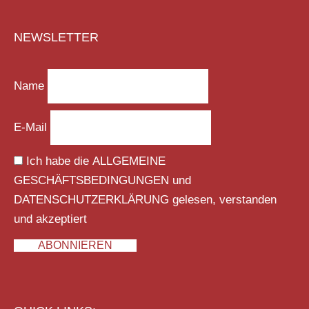
NEWSLETTER
Name
E-Mail
Ich habe die
ALLGEMEINE
GESCHÄFTSBEDINGUNGEN
und
DATENSCHUTZERKLÄRUNG
gelesen, verstanden
und akzeptiert
ABONNIEREN