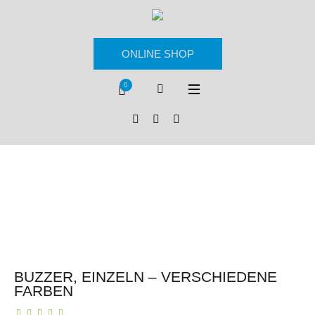
ONLINE SHOP
0
BUZZER, EINZELN – VERSCHIEDENE
FARBEN