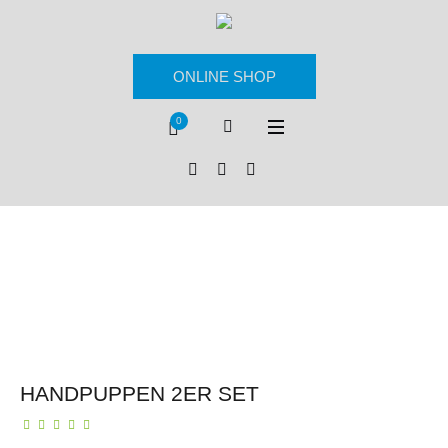
ONLINE SHOP
0
HANDPUPPEN 2ER SET