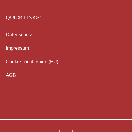
QUICK LINKS:
Datenschutz
Impressum
Cookie-Richtlienien (EU)
AGB