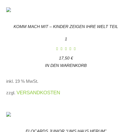
KOMM MACH MIT – KINDER ZEIGEN IHRE WELT TEIL
1
17,50
€
IN DEN WARENKORB
inkl. 19 % MwSt.
VERSANDKOSTEN
zzgl.
FLOCARDS JUNIOR “UMS HAUS HERUM”