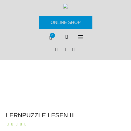
ONLINE SHOP
0
LERNPUZZLE LESEN III