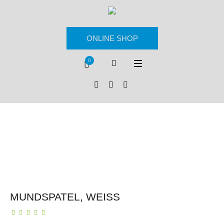
ONLINE SHOP
0
MUNDSPATEL, WEISS