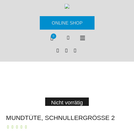
ONLINE SHOP
0
Nicht vorrätig
MUNDTÜTE, SCHNULLERGRÖSSE 2