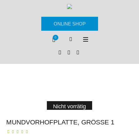
ONLINE SHOP
0
Nicht vorrätig
MUNDVORHOFPLATTE, GRÖSSE 1