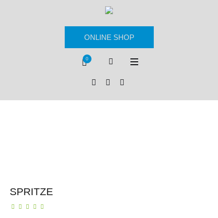
ONLINE SHOP
0
SPRITZE