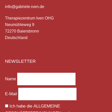
info@gabriele-iven.de
Therapiezentrum Iven OHG
Neumühleweg 9
72270 Baiersbronn
Deutschland
NEWSLETTER
Name
E-Mail
Ich habe die
ALLGEMEINE