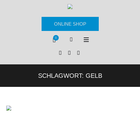
ONLINE SHOP
0
SCHLAGWORT:
GELB