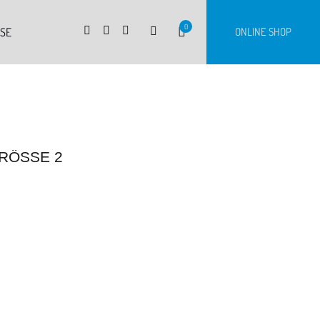
0
RSE
ONLINE SHOP
RÖSSE 2