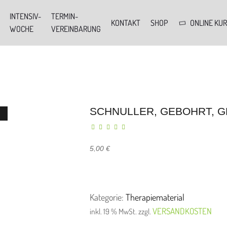
INTENSIV-
TERMIN-
KONTAKT
SHOP
ONLINE KU
WOCHE
VEREINBARUNG
SCHNULLER, GEBOHRT, G
5,00
€
Kategorie:
Therapiematerial
VERSANDKOSTEN
inkl. 19 % MwSt.
zzgl.