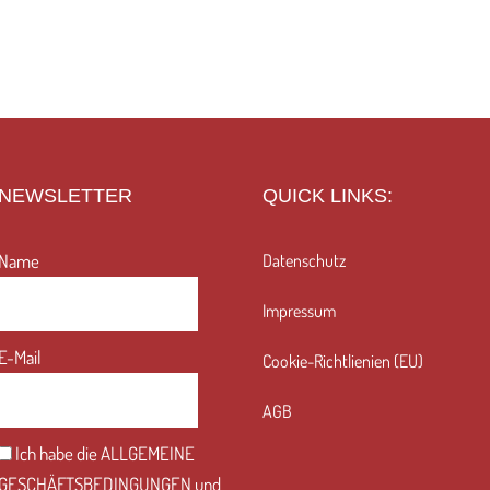
NEWSLETTER
QUICK LINKS:
Name
Datenschutz
Impressum
E-Mail
Cookie-Richtlienien (EU)
AGB
Ich habe die
ALLGEMEINE
GESCHÄFTSBEDINGUNGEN
und