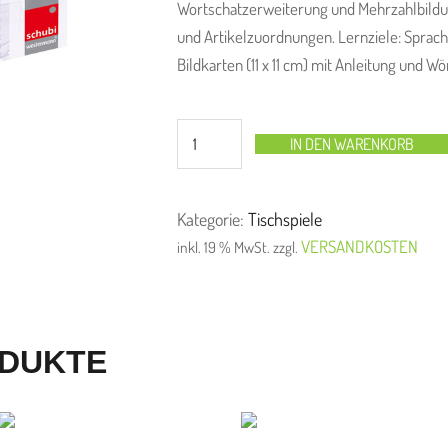
Wortschatzerweiterung und Mehrzahlbildu
und Artikelzuordnungen. Lernziele: Sprac
Bildkarten (11 x 11 cm) mit Anleitung und W
IN DEN WARENKORB
Kategorie:
Tischspiele
VERSANDKOSTEN
inkl. 19 % MwSt.
zzgl.
ODUKTE