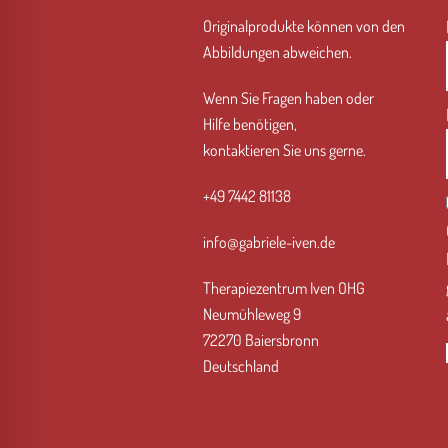
Originalprodukte können von den
Abbildungen abweichen.
Wenn Sie Fragen haben
oder
Hilfe
benötigen,
kontaktieren Sie uns gerne.
+49 7442 81138
info@gabriele-iven.de
Therapiezentrum Iven OHG
Neumühleweg 9
72270 Baiersbronn
Deutschland