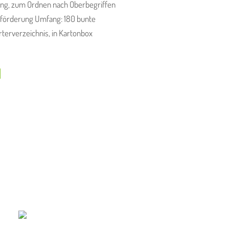
ng, zum Ordnen nach Oberbegriffen
hförderung Umfang: 180 bunte
örterverzeichnis, in Kartonbox