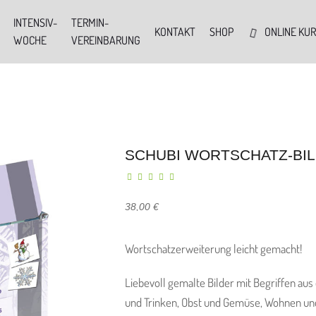
INTENSIV-
TERMIN-
KONTAKT
SHOP
ONLINE KU
WOCHE
VEREINBARUNG
SCHUBI WORTSCHATZ-BI
38,00
€
Wortschatzerweiterung leicht gemacht!
Liebevoll gemalte Bilder mit Begriffen au
und Trinken, Obst und Gemüse, Wohnen und 