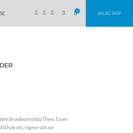
0
RSE
ONLINE SHOP
LDER
s dem Grundwortschatz (Tiere, Essen
Schule etc.) eignen sich zur