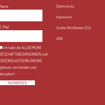
Name
Datenschutz
Impressum
E-Mail
Cookie-Richtlienien (EU)
AGB
Ich habe die
ALLGEMEINE
GESCHÄFTSBEDINGUNGEN
und
DATENSCHUTZERKLÄRUNG
gelesen, verstanden und
akzeptiert
ABONNIEREN