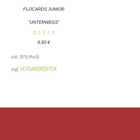
FLOCARDS JUNIOR
“UNTERWEGS”
9,50
€
inkl. 19 % MwSt.
VERSANDKOSTEN
zzgl.