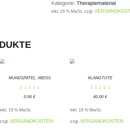
Kategorie:
Therapiematerial
VERSANDKOS
inkl. 19 % MwSt.
zzgl.
ODUKTE
MUNDSPATEL, WEISS
KLANGTÜTE
0,95
€
40,00
€
inkl. 19 % MwSt.
inkl. 19 % MwSt.
VERSANDKOSTEN
VERSANDKOSTEN
zzgl.
zzgl.