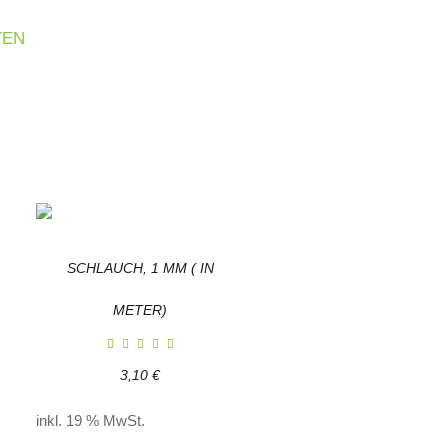
TEN
SCHLAUCH, 1 MM ( IN
METER)
3,10
€
inkl. 19 % MwSt.