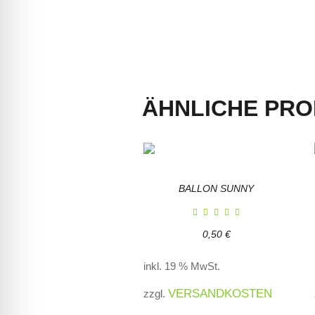
ÄHNLICHE PR
BALLON SUNNY
0,50
€
inkl. 19 % MwSt.
VERSANDKOSTEN
zzgl.