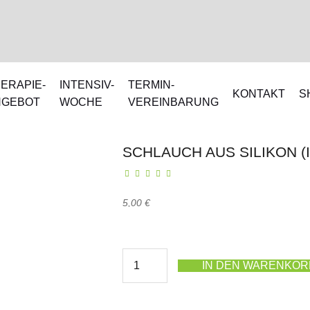
ERAPIE-
INTENSIV-
TERMIN-
KONTAKT
S
NGEBOT
WOCHE
VEREINBARUNG
SCHLAUCH AUS SILIKON (
5,00
€
IN DEN WARENKOR