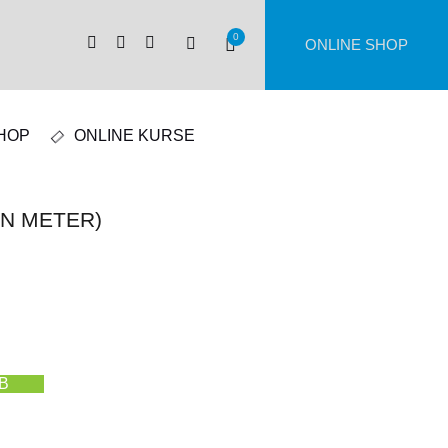
0
ONLINE SHOP
HOP
ONLINE KURSE
IN METER)
B